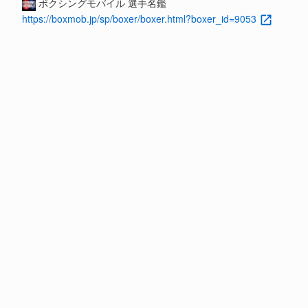
ボクシングモバイル 選手名鑑
https://boxmob.jp/sp/boxer/boxer.html?boxer_id=9053