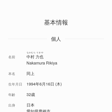
基本情報
個人
なかむら りきや
中村 力也
名前
Nakamura Rikiya
同上
本名
1994年6月16日 (木)
生年月日
32歳
年齢
日本
出身
愛知県豊橋市