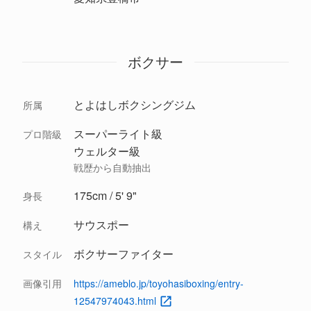
ボクサー
とよはしボクシングジム
所属
スーパーライト級
プロ階級
ウェルター級
戦歴から自動抽出
175cm / 5' 9"
身長
サウスポー
構え
ボクサーファイター
スタイル
画像引用
https://ameblo.jp/toyohasiboxing/entry-
12547974043.html