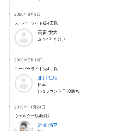
2020年8月9日
スーパーライト級4回戦
高畠 愛大
1-1引き分け
2020年7月12日
スーパーライト級4回戦
北川 仁暉
日本
3ラウンド TKO勝ち
2019年11月24日
ウェルター級4回戦
近藤 璃空