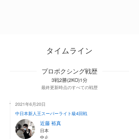
タイムライン
プロボクシング戦歴
3戦2勝(2KO)1分
最終更新時点のすべての戦歴
2021年6月20日
中日本新人王スーパーライト級4回戦
近藤 裕真
日本
中止