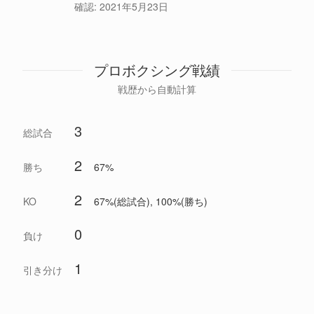
確認:
2021年5月23日
プロボクシング戦績
戦歴から自動計算
3
総試合
2
勝ち
67%
2
KO
67%(総試合), 100%(勝ち)
0
負け
1
引き分け