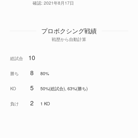
確認:
2021年8月17日
プロボクシング戦績
戦歴から自動計算
10
総試合
8
勝ち
80%
5
KO
50%(総試合), 63%(勝ち)
2
負け
1 KO