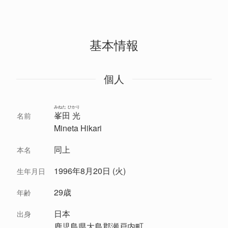
基本情報
個人
みねた ひかり
峯田 光
名前
Mineta Hikari
同上
本名
1996年8月20日 (火)
生年月日
29歳
年齢
日本
出身
鹿児島県大島郡瀬戸内町