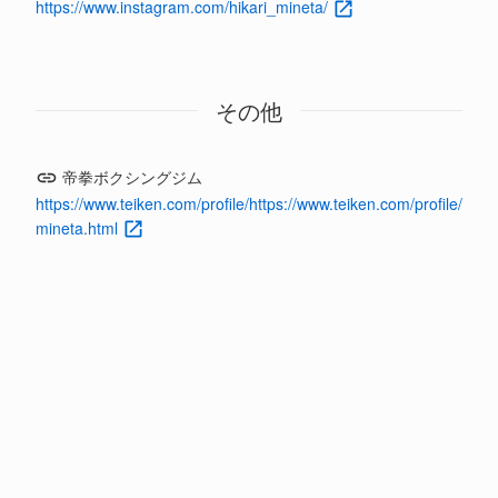
https://www.instagram.com/hikari_mineta/
その他
帝拳ボクシングジム
https://www.teiken.com/profile/https://www.teiken.com/profile/
mineta.html