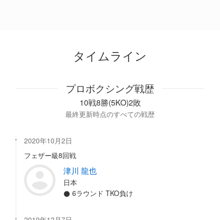
タイムライン
プロボクシング戦歴
10戦8勝(5KO)2敗
最終更新時点のすべての戦歴
2020年10月2日
フェザー級8回戦
津川 龍也
日本
6ラウンド TKO負け
2019年12月7日