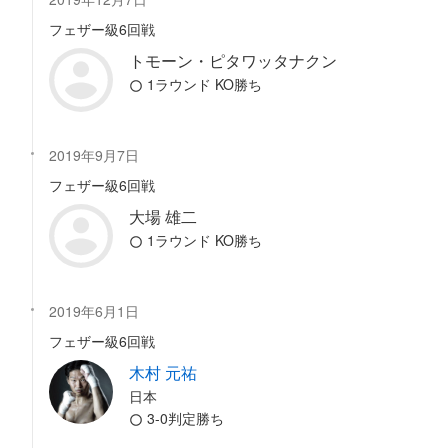
フェザー級6回戦
トモーン・ピタワッタナクン
1ラウンド KO勝ち
2019年9月7日
フェザー級6回戦
大場 雄二
1ラウンド KO勝ち
2019年6月1日
フェザー級6回戦
木村 元祐
日本
3-0判定勝ち