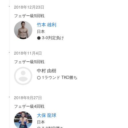
2018年12月23日
フェザー級5回戦
竹本 雄利
日本
3-0判定負け
2018年11月4日
フェザー級5回戦
中村 由樹
1ラウンド TKO勝ち
2018年9月27日
フェザー級4回戦
大保 龍球
日本