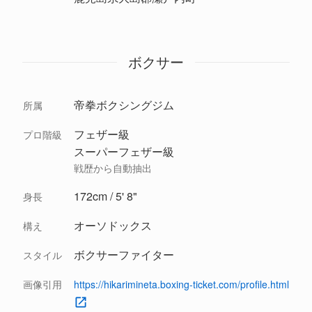
ボクサー
帝拳ボクシングジム
所属
フェザー級
プロ階級
スーパーフェザー級
戦歴から自動抽出
172cm / 5' 8"
身長
オーソドックス
構え
ボクサーファイター
スタイル
画像引用
https://hikarimineta.boxing-ticket.com/profile.html