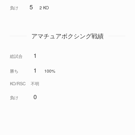
5
負け
2 KO
アマチュアボクシング戦績
1
総試合
1
勝ち
100%
KO/RSC
不明
0
負け