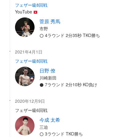
フェザー級8回戦
YouTube
菅原 秀馬
市野
4ラウンド 2分35秒 TKO勝ち
2021年4月1日
フェザー級8回戦
日野 僚
川崎新田
7ラウンド 2分10秒 KO負け
2020年12月9日
フェザー級6回戦
今成 太希
三迫
3ラウンド TKO勝ち