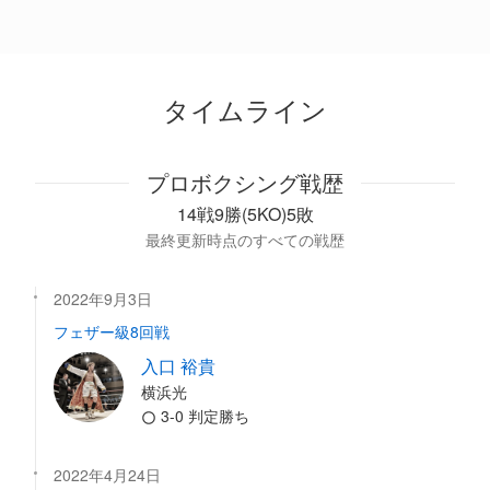
タイムライン
プロボクシング戦歴
14戦9勝(5KO)5敗
最終更新時点のすべての戦歴
2022年9月3日
フェザー級8回戦
入口 裕貴
横浜光
3-0 判定勝ち
2022年4月24日