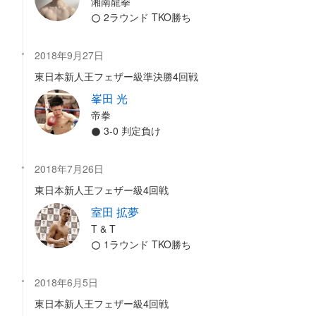
湘南龍拳
2ラウンド TKO勝ち
2018年9月27日
東日本新人王フェザー級準決勝4回戦
峯田 光
帝拳
3-0 判定負け
2018年7月26日
東日本新人王フェザー級4回戦
室田 拡夢
T & T
1ラウンド TKO勝ち
2018年6月5日
東日本新人王フェザー級4回戦