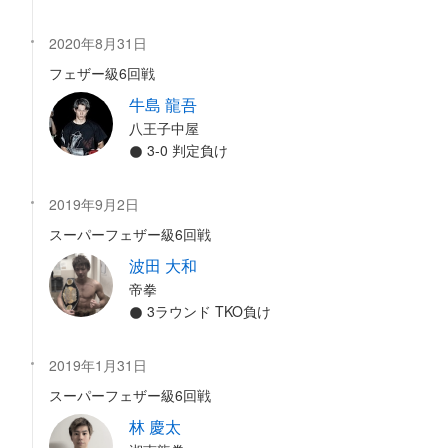
2020年8月31日
フェザー級6回戦
牛島 龍吾
八王子中屋
3-0 判定負け
2019年9月2日
スーパーフェザー級6回戦
波田 大和
帝拳
3ラウンド TKO負け
2019年1月31日
スーパーフェザー級6回戦
林 慶太