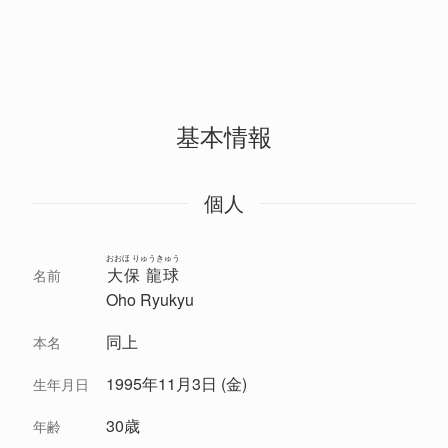
基本情報
個人
おおほ りゅうきゅう
大保 龍球
名前
Oho Ryukyu
同上
本名
1995年11月3日 (金)
生年月日
30歳
年齢