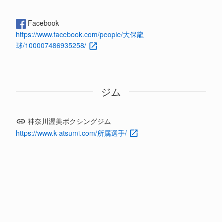
Facebook
https://www.facebook.com/people/大保龍
球/100007486935258/
ジム
神奈川渥美ボクシングジム
https://www.k-atsumi.com/所属選手/