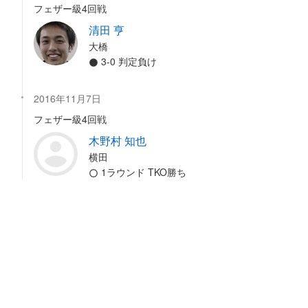
フェザー級4回戦
清田 亨
大橋
3-0 判定負け
2016年11月7日
フェザー級4回戦
木野村 知也
横田
1ラウンド TKO勝ち