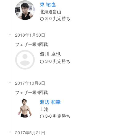
東 祐也
北海道畠山
3-0 判定勝ち
2018年1月30日
フェザー級4回戦
齋川 卓也
3-0 判定勝ち
2017年10月6日
フェザー級4回戦
渡辺 和幸
上滝
3-0 判定勝ち
2017年5月21日