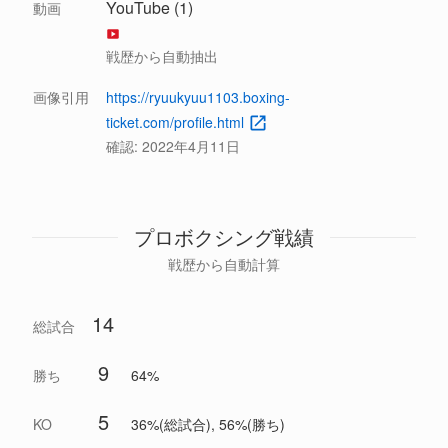
YouTube (1)
動画
戦歴から自動抽出
画像引用
https://ryuukyuu1103.boxing-
ticket.com/profile.html
確認:
2022年4月11日
プロボクシング戦績
戦歴から自動計算
14
総試合
9
勝ち
64%
5
KO
36%(総試合), 56%(勝ち)