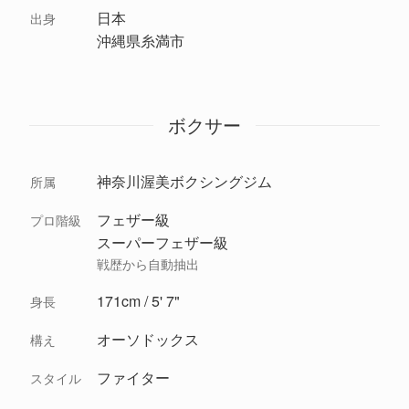
日本
出身
沖縄県糸満市
ボクサー
神奈川渥美ボクシングジム
所属
フェザー級
プロ階級
スーパーフェザー級
戦歴から自動抽出
171cm / 5' 7"
身長
オーソドックス
構え
ファイター
スタイル