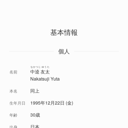
基本情報
個人
なかつじ ゆうた
中逵 友太
名前
Nakatsuji Yuta
同上
本名
1995年12月22日 (金)
生年月日
30歳
年齢
日本
出身