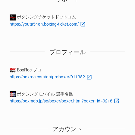
ボクシングチケットドットコム
https://youta54en.boxing-ticket.com/
プロフィール
BoxRec プロ
https://boxrec.com/en/proboxer/911382
ボクシングモバイル 選手名鑑
https://boxmob.jp/sp/boxer/boxer.html?boxer_id=9218
アカウント