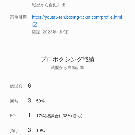
戦歴から自動抽出
画像引用
https://youta54en.boxing-ticket.com/profile.html
確認:
2023年1月9日
プロボクシング戦績
戦歴から自動計算
6
総試合
3
勝ち
50%
1
KO
17%(総試合), 33%(勝ち)
3
負け
1 KO