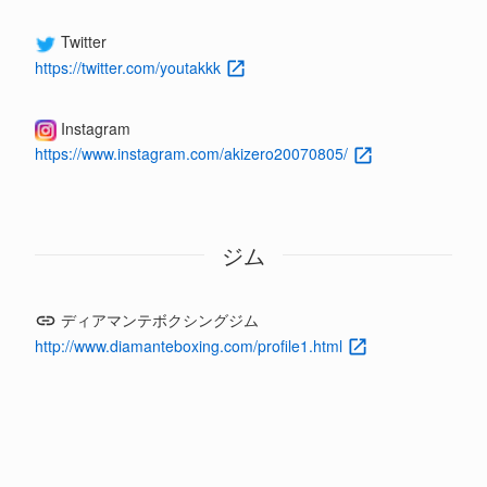
Twitter
https://twitter.com/youtakkk
Instagram
https://www.instagram.com/akizero20070805/
ジム
ディアマンテボクシングジム
http://www.diamanteboxing.com/profile1.html