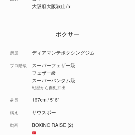
大阪府大阪狭山市
ボクサー
ディアマンテボクシングジム
所属
スーパーフェザー級
プロ階級
フェザー級
スーパーバンタム級
戦歴から自動抽出
167cm / 5' 6"
身長
サウスポー
構え
BOXING RAISE (2)
動画