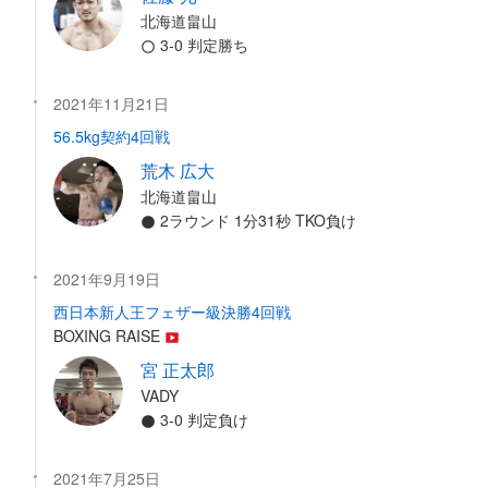
北海道畠山
3-0 判定勝ち
2021年11月21日
56.5kg契約4回戦
荒木 広大
北海道畠山
2ラウンド 1分31秒 TKO負け
2021年9月19日
西日本新人王フェザー級決勝4回戦
BOXING RAISE
宮 正太郎
VADY
3-0 判定負け
2021年7月25日