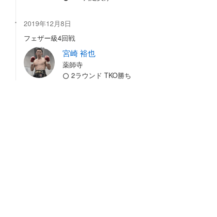
2019年12月8日
フェザー級4回戦
宮崎 裕也
薬師寺
2ラウンド TKO勝ち