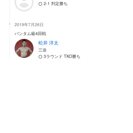
2-1 判定勝ち
2019年7月26日
バンタム級4回戦
松井 洋太
三迫
3ラウンド TKO勝ち