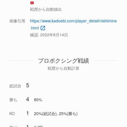
戦歴から自動抽出
画像引用
https://www.kadoebi.com/player_detail/nishimine
.html
確認:
2022年8月14日
プロボクシング戦績
戦歴から自動計算
5
総試合
4
勝ち
80%
1
KO
20%(総試合), 25%(勝ち)
1