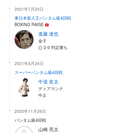
2021年7月20日
東日本新人王バンタム級4回戦
BOXING RAISE
進藤 達也
金子
2-0 判定勝ち
2021年4月24日
スーパーバンタム級4回戦
中逵 友太
ディアマンテ
中止
2020年11月26日
バンタム級4回戦
山崎 亮太