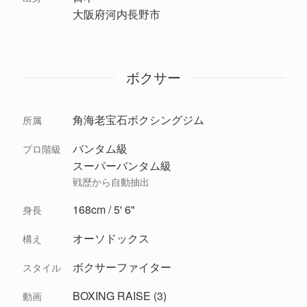
大阪府河内長野市
ボクサー
角海老宝石ボクシングジム
所属
バンタム級
プロ階級
スーパーバンタム級
戦歴から自動抽出
168cm / 5' 6"
身長
オーソドックス
構え
ボクサーファイター
スタイル
BOXING RAISE (3)
動画