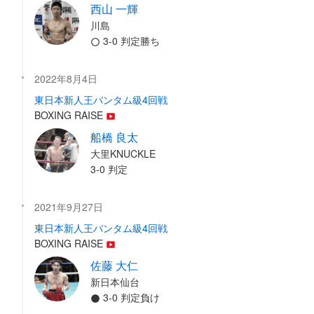
西山 一輝
川島
3-0 判定勝ち
2022年8月4日
東日本新人王バンタム級4回戦
BOXING RAISE
船橋 良太
大里KNUCKLE
3-0 判定
2021年9月27日
東日本新人王バンタム級4回戦
BOXING RAISE
佐藤 大仁
新日本仙台
3-0 判定負け