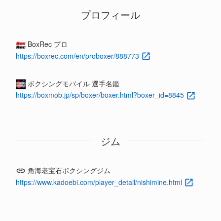
プロフィール
BoxRec プロ
https://boxrec.com/en/proboxer/888773
ボクシングモバイル 選手名鑑
https://boxmob.jp/sp/boxer/boxer.html?boxer_id=8845
ジム
角海老宝石ボクシングジム
https://www.kadoebi.com/player_detail/nishimine.html