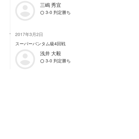
三嶋 秀宜
3-0 判定勝ち
2017年3月2日
スーパーバンタム級4回戦
浅井 大毅
3-0 判定勝ち