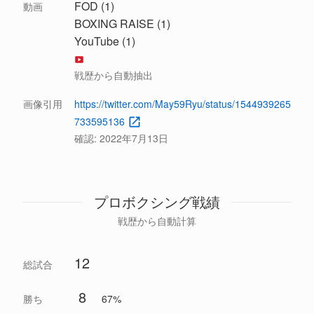
FOD (1)
動画
BOXING RAISE (1)
YouTube (1)
戦歴から自動抽出
画像引用
https://twitter.com/May59Ryu/status/1544939265
733595136
確認:
2022年7月13日
プロボクシング戦績
戦歴から自動計算
12
総試合
8
勝ち
67%