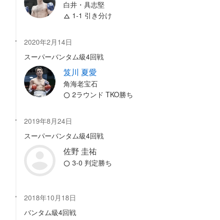
白井・具志堅
1-1 引き分け
2020年2月14日
スーパーバンタム級4回戦
笈川 夏愛
角海老宝石
2ラウンド TKO勝ち
2019年8月24日
スーパーバンタム級4回戦
佐野 圭祐
3-0 判定勝ち
2018年10月18日
バンタム級4回戦