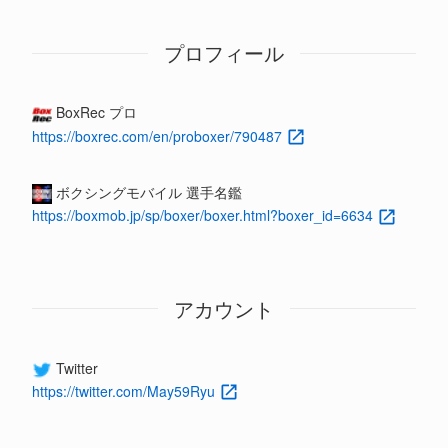
プロフィール
BoxRec プロ
https://boxrec.com/en/proboxer/790487
ボクシングモバイル 選手名鑑
https://boxmob.jp/sp/boxer/boxer.html?boxer_id=6634
アカウント
Twitter
https://twitter.com/May59Ryu