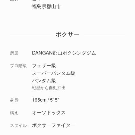
福島県郡山市
ボクサー
DANGAN郡山ボクシングジム
所属
フェザー級
プロ階級
スーパーバンタム級
バンタム級
戦歴から自動抽出
165cm / 5' 5"
身長
オーソドックス
構え
ボクサーファイター
スタイル