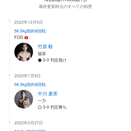
最終更新時点のすべての戦歴
2022年12月5日
56.5kg契約8回戦
FOD
竹原 毅
協栄
2-0 判定負け
2022年7月8日
56.5kg契約8回戦
中川 麦茶
一力
3-0 判定勝ち
2022年3月27日