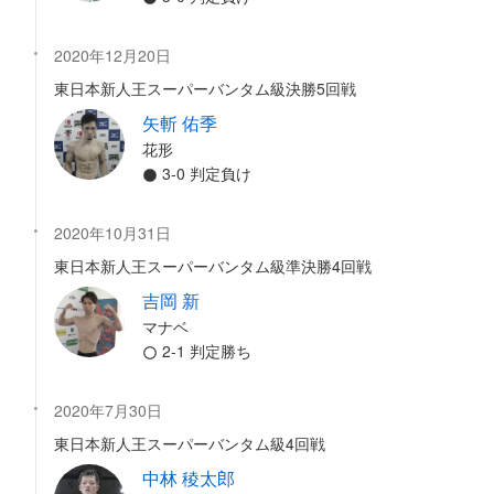
2020年12月20日
東日本新人王スーパーバンタム級決勝5回戦
矢斬 佑季
花形
3-0 判定負け
2020年10月31日
東日本新人王スーパーバンタム級準決勝4回戦
吉岡 新
マナベ
2-1 判定勝ち
2020年7月30日
東日本新人王スーパーバンタム級4回戦
中林 稜太郎