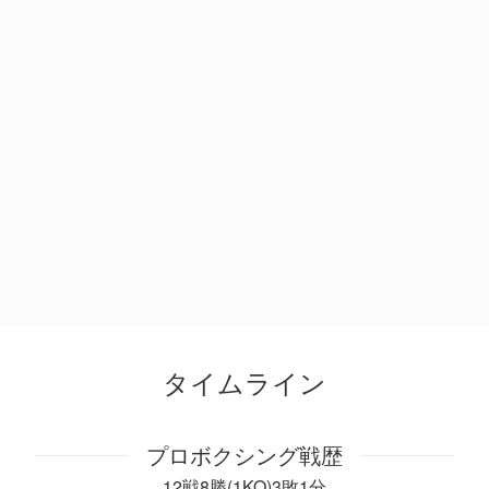
タイムライン
プロボクシング戦歴
12戦8勝(1KO)3敗1分