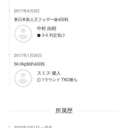
2017年4月3日
東日本新人王フェザー級4回戦
中村 由樹
3-0 判定負け
2017年1月30日
56.0kg契約4回戦
スミス 健人
1ラウンド TKO勝ち
所属歴
2022年2月1日
現在