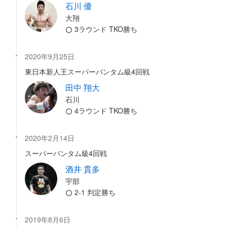
石川 優
大翔
3ラウンド TKO勝ち
2020年9月25日
東日本新人王スーパーバンタム級4回戦
田中 翔大
石川
4ラウンド TKO勝ち
2020年2月14日
スーパーバンタム級4回戦
酒井 貫多
宇部
2-1 判定勝ち
2019年8月6日