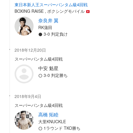
東日本新人王スーパーバンタム級4回戦
BOXING RAISE , ボクシングモバイル
奈良井 翼
RK蒲田
3-0 判定負け
2018年12月20日
スーパーバンタム級4回戦
中安 魁星
3-0 判定勝ち
2018年9月4日
スーパーバンタム級4回戦
高橋 拓睦
大里KNUCKLE
1ラウンド TKO勝ち