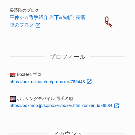
長濱陸のブログ
平仲ジム選手紹介 岩下&矢斬 | 長濱
陸のブログ
プロフィール
BoxRec プロ
https://boxrec.com/en/proboxer/785446
ボクシングモバイル 選手名鑑
https://boxmob.jp/sp/boxer/boxer.html?boxer_id=6584
アカウント