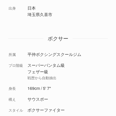
日本
出身
埼玉県久喜市
ボクサー
平仲ボクシングスクールジム
所属
スーパーバンタム級
プロ階級
フェザー級
戦歴から自動抽出
169cm / 5' 7"
身長
サウスポー
構え
ボクサーファイター
スタイル