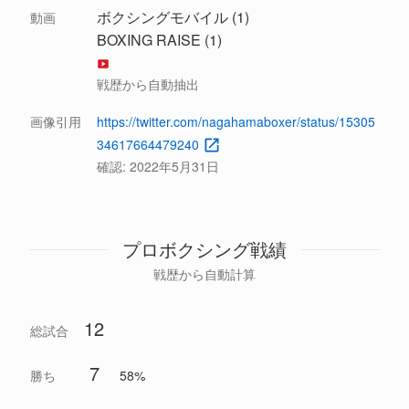
ボクシングモバイル (1)
動画
BOXING RAISE (1)
戦歴から自動抽出
画像引用
https://twitter.com/nagahamaboxer/status/15305
34617664479240
確認:
2022年5月31日
プロボクシング戦績
戦歴から自動計算
12
総試合
7
勝ち
58%