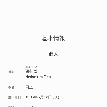
基本情報
個人
にしむら れん
西村 連
名前
Nishimura Ren
同上
本名
1996年6月12日 (水)
生年月日
30歳