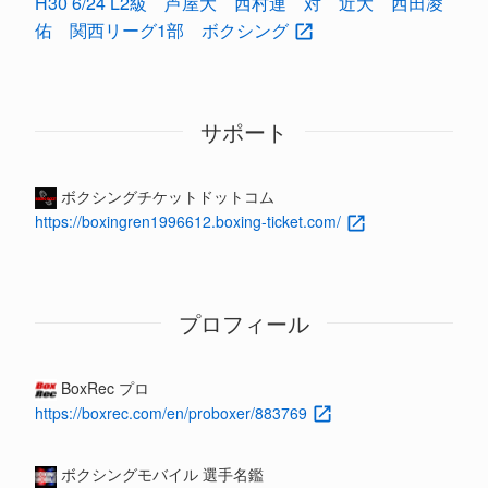
H30 6/24 L2級 芦屋大 西村連 対 近大 西田凌
佑 関西リーグ1部 ボクシング
サポート
ボクシングチケットドットコム
https://boxingren1996612.boxing-ticket.com/
プロフィール
BoxRec プロ
https://boxrec.com/en/proboxer/883769
ボクシングモバイル 選手名鑑