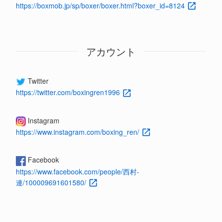
https://boxmob.jp/sp/boxer/boxer.html?boxer_id=8124
アカウント
Twitter
https://twitter.com/boxingren1996
Instagram
https://www.instagram.com/boxing_ren/
Facebook
https://www.facebook.com/people/西村-
連/100009691601580/