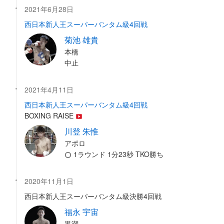
2021年6月28日
西日本新人王スーパーバンタム級4回戦
菊池 雄貴
本橋
中止
2021年4月11日
西日本新人王スーパーバンタム級4回戦
BOXING RAISE
川登 朱惟
アポロ
1ラウンド 1分23秒 TKO勝ち
2020年11月1日
西日本新人王スーパーバンタム級決勝4回戦
福永 宇宙
黒潮