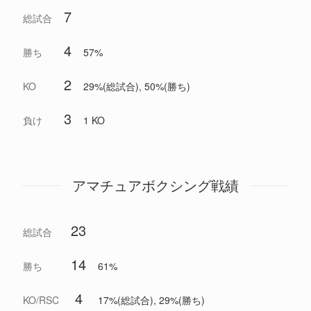
7
総試合
4
勝ち
57%
2
KO
29%(総試合), 50%(勝ち)
3
負け
1 KO
アマチュアボクシング戦績
23
総試合
14
勝ち
61%
4
KO/RSC
17%(総試合), 29%(勝ち)