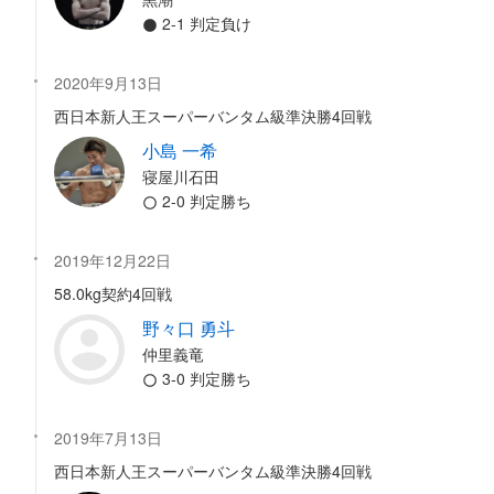
2-1 判定負け
2020年9月13日
西日本新人王スーパーバンタム級準決勝4回戦
小島 一希
寝屋川石田
2-0 判定勝ち
2019年12月22日
58.0kg契約4回戦
野々口 勇斗
仲里義竜
3-0 判定勝ち
2019年7月13日
西日本新人王スーパーバンタム級準決勝4回戦