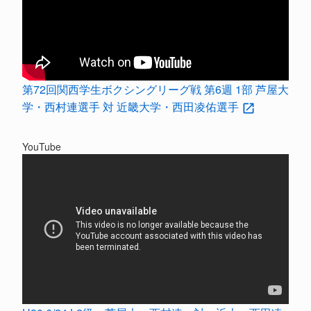
第72回関西学生ボクシングリーグ戦 第6週 1部 芦屋大
学・西村連選手 対 近畿大学・西田凌佑選手
YouTube