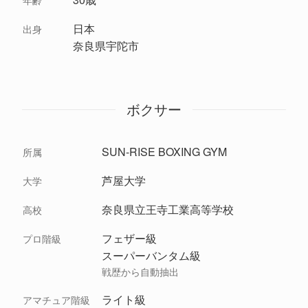
年齢
日本
出身
奈良県宇陀市
ボクサー
SUN-RISE BOXING GYM
所属
芦屋大学
大学
奈良県立王寺工業高等学校
高校
フェザー級
プロ階級
スーパーバンタム級
戦歴から自動抽出
ライト級
アマチュア階級