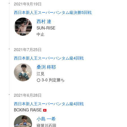
2021年9月19日
西日本新人王スーパーバンタム級決勝5回戦
西村 連
SUN-RISE
中止
2021年7月25日
西日本新人王スーパーバンタム級4回戦
桑渕 柊耶
江見
3-0 判定勝ち
2021年6月28日
西日本新人王スーパーバンタム級4回戦
BOXING RAISE
小島 一希
寝屋川石田