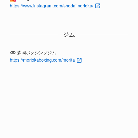
https://www.instagram.com/shodaimorioka/
ジム
森岡ボクシングジム
https://moriokaboxing.com/morita