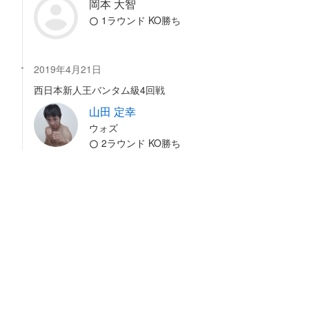
岡本 大智
1ラウンド KO勝ち
2019年4月21日
西日本新人王バンタム級4回戦
山田 定幸
ウォズ
2ラウンド KO勝ち