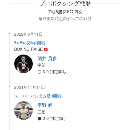
プロボクシング戦歴
7戦5勝(3KO)2敗
最終更新時点のすべての戦歴
2022年8月11日
54.5kg契約6回戦
BOXING RAISE
酒井 貫多
宇部
3-0 判定勝ち
2021年11月14日
スーパーバンタム級4回戦
平野 岬
三松
3-0 判定負け