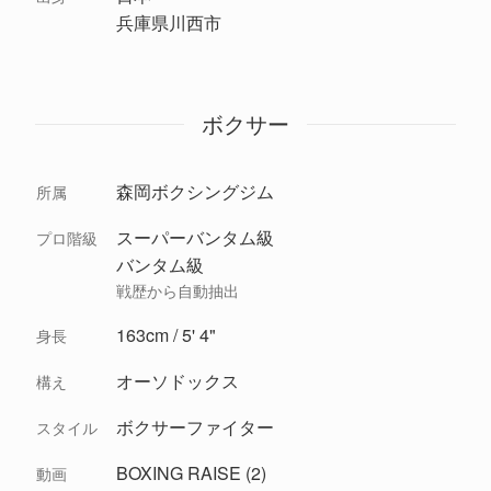
兵庫県川西市
ボクサー
森岡ボクシングジム
所属
スーパーバンタム級
プロ階級
バンタム級
戦歴から自動抽出
163cm / 5' 4"
身長
オーソドックス
構え
ボクサーファイター
スタイル
BOXING RAISE (2)
動画