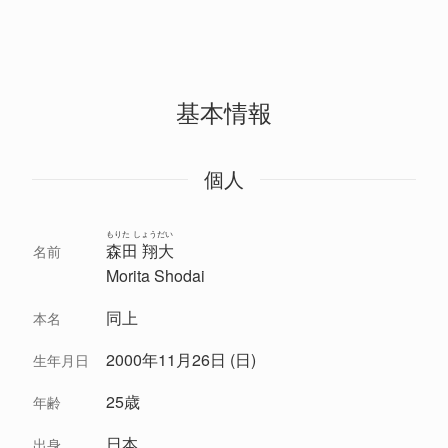
基本情報
個人
もりた しょうだい
森田 翔大
名前
Morita Shodai
同上
本名
2000年11月26日 (日)
生年月日
25歳
年齢
日本
出身