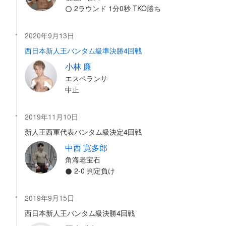
2ラウンド 1分0秒 TKO勝ち
2020年9月13日
西日本新人王バンタム級準決勝4回戦
小林 廉
エスペランサ
中止
2019年11月10日
新人王西軍代表バンタム級決定4回戦
中西 寛多郎
角海老宝石
2-0 判定負け
2019年9月15日
西日本新人王バンタム級決勝4回戦