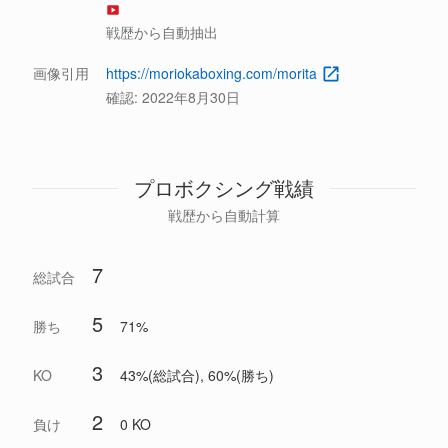
戦歴から自動抽出
画像引用
https://moriokaboxing.com/morita
確認:
2022年8月30日
プロボクシング戦績
戦歴から自動計算
7
総試合
5
勝ち
71%
3
KO
43%(総試合), 60%(勝ち)
2
負け
0 KO