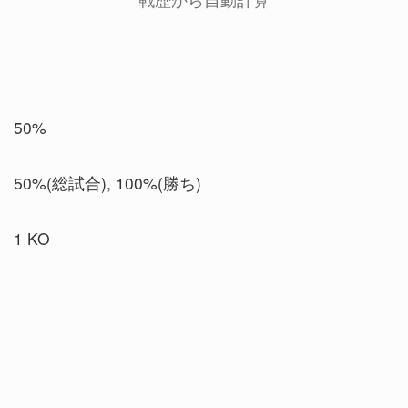
50%
50%(総試合), 100%(勝ち)
1 KO