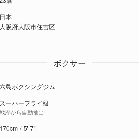
23歳
日本
大阪府大阪市住吉区
ボクサー
六島ボクシングジム
スーパーフライ級
戦歴から自動抽出
170cm / 5' 7"