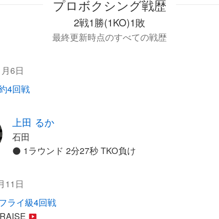
プロボクシング戦歴
2戦1勝(1KO)1敗
最終更新時点のすべての戦歴
1月6日
契約4回戦
上田 るか
石田
1ラウンド 2分27秒 TKO負け
月11日
フライ級4回戦
 RAISE