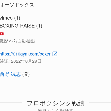
オーソドックス
vimeo (1)
BOXING RAISE (1)
戦歴から自動抽出
https://610gym.com/boxer
確認:
2022年8月29日
西野 颯志
(兄)
プロボクシング戦績
戦歴から自動計算