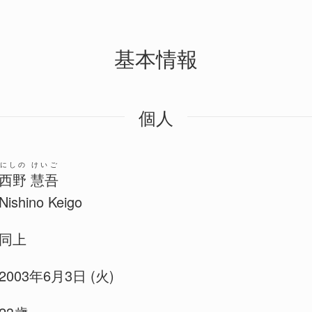
基本情報
個人
にしの けいご
西野 慧吾
Nishino Keigo
同上
2003年6月3日 (火)