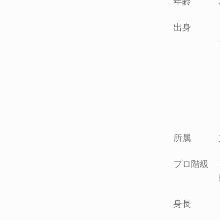
年齢
出身
所属
プロ階級
身長