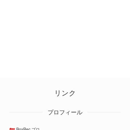
リンク
プロフィール
BoxRec プロ