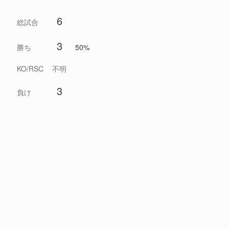
6
総試合
3
勝ち
50%
KO/RSC
不明
3
負け