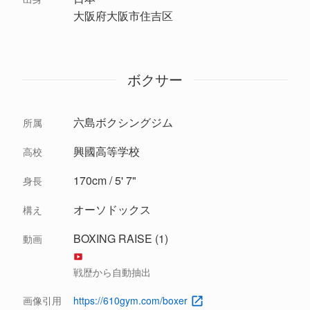
大阪府大阪市住吉区
ボクサー
六島ボクシングジム
所属
興國高等学校
高校
170cm / 5' 7"
身長
オーソドックス
構え
BOXING RAISE (1)
動画
戦歴から自動抽出
画像引用
https://610gym.com/boxer