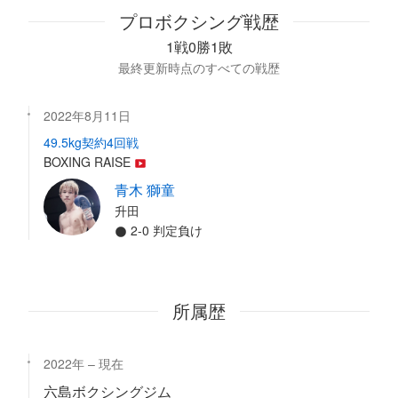
プロボクシング戦歴
1戦0勝1敗
最終更新時点のすべての戦歴
2022年8月11日
49.5kg契約4回戦
BOXING RAISE
青木 獅童
升田
2-0 判定負け
所属歴
2022年
現在
六島ボクシングジム