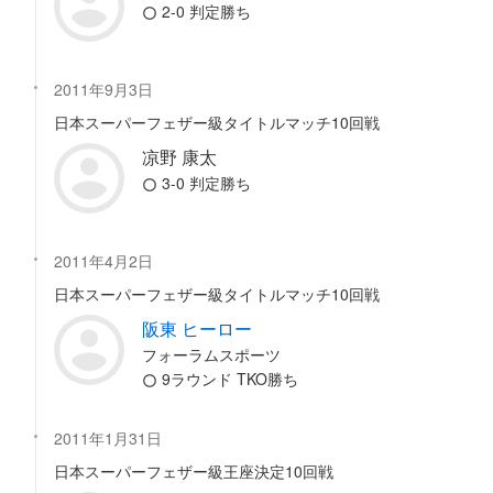
2-0 判定勝ち
2011年9月3日
日本スーパーフェザー級タイトルマッチ10回戦
凉野 康太
3-0 判定勝ち
2011年4月2日
日本スーパーフェザー級タイトルマッチ10回戦
阪東 ヒーロー
フォーラムスポーツ
9ラウンド TKO勝ち
2011年1月31日
日本スーパーフェザー級王座決定10回戦