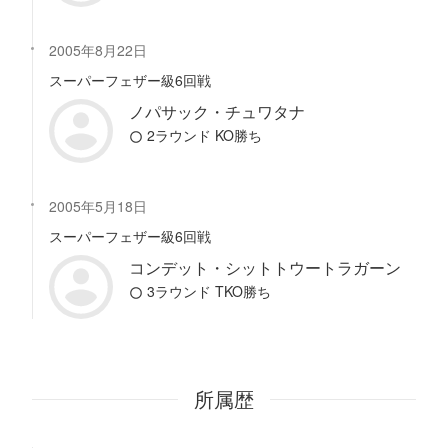
2005年8月22日
スーパーフェザー級6回戦
ノパサック・チュワタナ
2ラウンド KO勝ち
2005年5月18日
スーパーフェザー級6回戦
コンデット・シットトウートラガーン
3ラウンド TKO勝ち
所属歴