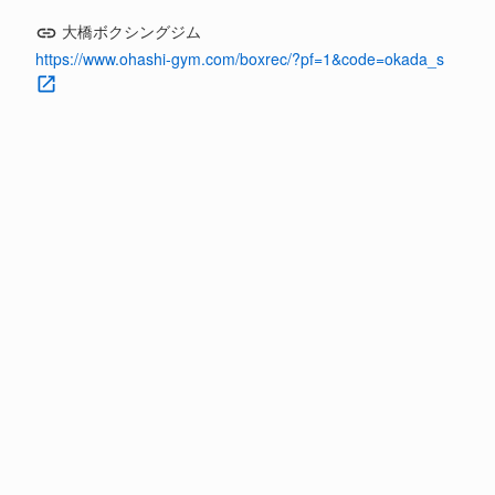
大橋ボクシングジム
https://www.ohashi-gym.com/boxrec/?pf=1&code=okada_s