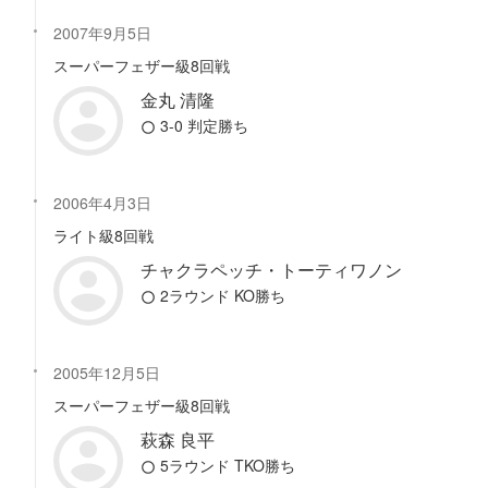
2007年9月5日
スーパーフェザー級8回戦
金丸 清隆
3-0 判定勝ち
2006年4月3日
ライト級8回戦
チャクラペッチ・トーティワノン
2ラウンド KO勝ち
2005年12月5日
スーパーフェザー級8回戦
萩森 良平
5ラウンド TKO勝ち