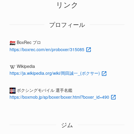
リンク
プロフィール
BoxRec プロ
https://boxrec.com/en/proboxer/315085
Wikipedia
https://ja.wikipedia.org/wiki/岡田誠一_(ボクサー)
ボクシングモバイル 選手名鑑
https://boxmob.jp/sp/boxer/boxer.html?boxer_id=490
ジム