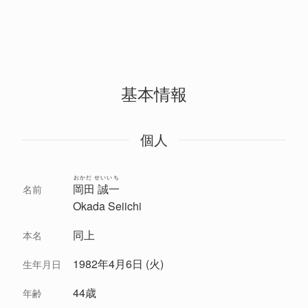
基本情報
個人
おかだ せいいち
岡田 誠一
名前
Okada Seiichi
同上
本名
1982年4月6日 (火)
生年月日
44歳
年齢