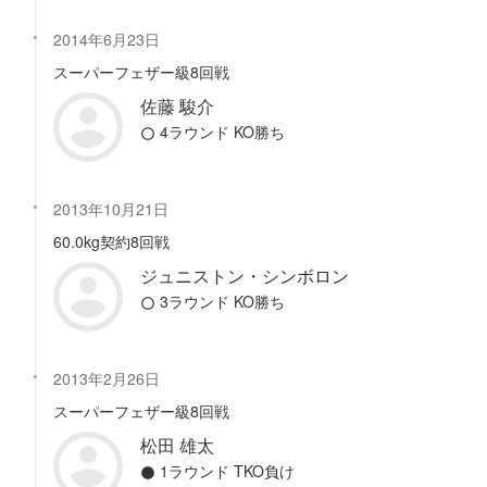
2014年6月23日
スーパーフェザー級8回戦
佐藤 駿介
4ラウンド KO勝ち
2013年10月21日
60.0kg契約8回戦
ジュニストン・シンボロン
3ラウンド KO勝ち
2013年2月26日
スーパーフェザー級8回戦
松田 雄太
1ラウンド TKO負け