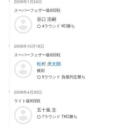
2009年1月24日
スーパーフェザー級8回戦
谷口 浩嗣
4ラウンド KO勝ち
2008年10月18日
スーパーフェザー級8回戦
松村 虎太朗
横田
5ラウンド 負傷判定勝ち
2008年4月30日
ライト級8回戦
五十嵐 圭
7ラウンド TKO勝ち