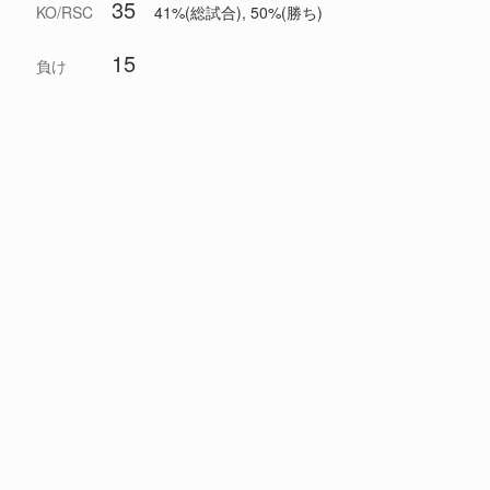
35
KO/RSC
41%(総試合), 50%(勝ち)
15
負け