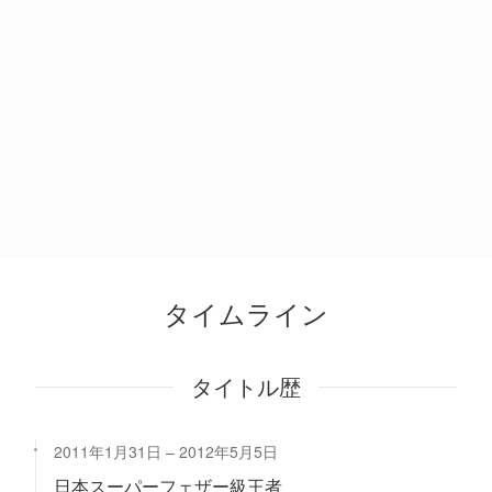
タイムライン
タイトル歴
2011年1月31日
2012年5月5日
日本スーパーフェザー級王者