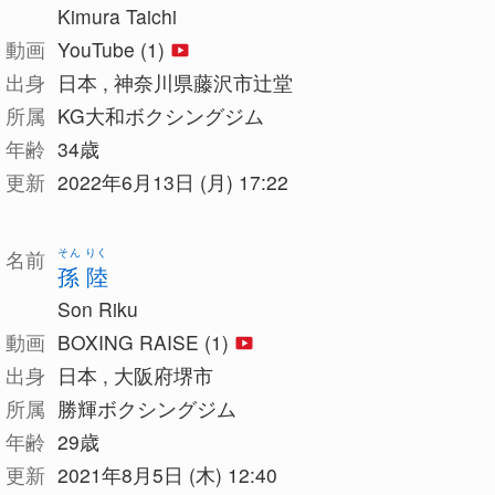
Kimura Taichi
動画
YouTube (1)
出身
日本 , 神奈川県藤沢市辻堂
所属
KG大和ボクシングジム
年齢
34歳
更新
2022年6月13日 (月) 17:22
そん りく
名前
孫 陸
Son Riku
動画
BOXING RAISE (1)
出身
日本 , 大阪府堺市
所属
勝輝ボクシングジム
年齢
29歳
更新
2021年8月5日 (木) 12:40