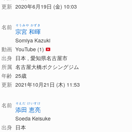
更新
2020年6月19日 (金) 10:03
そうみや かずき
名前
宗宮 和暉
Somiya Kazuki
動画
YouTube (1)
出身
日本 , 愛知県名古屋市
所属
名古屋大橋ボクシングジム
年齢
25歳
更新
2021年10月21日 (木) 11:53
そえだ けいすけ
名前
添田 恵亮
Soeda Keisuke
出身
日本