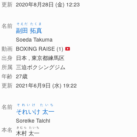
更新
2020年8月28日 (金) 12:23
そえだ たくま
名前
副田 拓真
Soeda Takuma
動画
BOXING RAISE (1)
出身
日本 , 東京都練馬区
所属
三迫ボクシングジム
年齢
27歳
更新
2021年6月9日 (水) 19:22
それいけ たいち
名前
それいけ 太一
Soreike Taichi
きむら たいち
本名
木村 太一