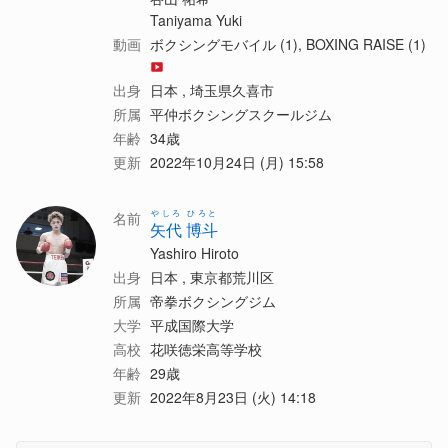
Taniyama Yuki
動画
ボクシングモバイル (1), BOXING RAISE (1)
出身
日本 , 埼玉県久喜市
所属
平仲ボクシングスクールジム
年齢
34歳
更新
2022年10月24日 (月) 15:58
やしろ ひろと
名前
矢代 博斗
Yashiro Hiroto
出身
日本 , 東京都荒川区
所属
帝拳ボクシングジム
大学
平成国際大学
高校
花咲徳栄高等学校
年齢
29歳
更新
2022年8月23日 (火) 14:18