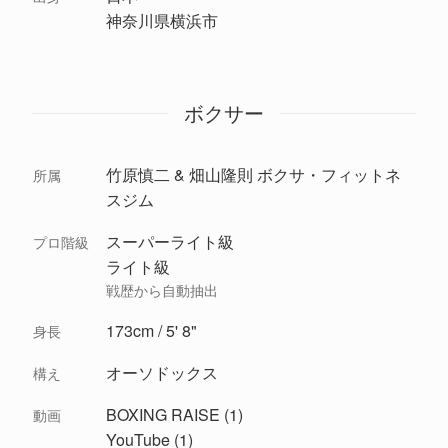
神奈川県横浜市
ボクサー
竹原慎二 & 畑山隆則 ボクサ・フィットネ
所属
スジム
スーパーライト級
プロ階級
ライト級
戦歴から自動抽出
173cm / 5' 8"
身長
オーソドックス
構え
BOXING RAISE (1)
動画
YouTube (1)