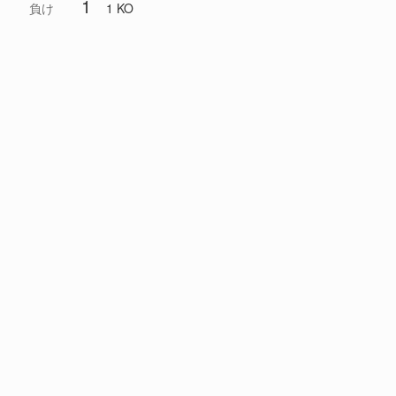
1
負け
1 KO