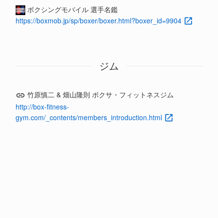
ボクシングモバイル 選手名鑑
https://boxmob.jp/sp/boxer/boxer.html?boxer_id=9904
ジム
竹原慎二 & 畑山隆則 ボクサ・フィットネスジム
http://box-fitness-
gym.com/_contents/members_introduction.html