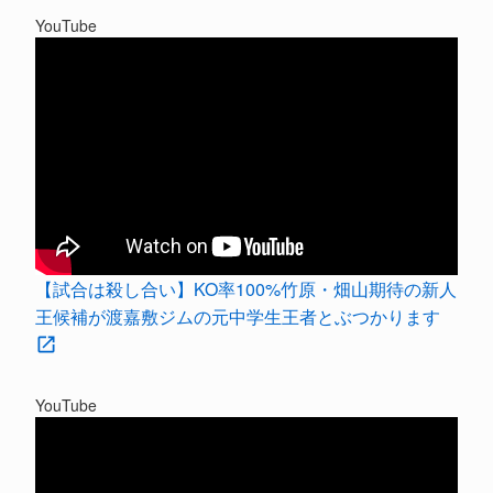
YouTube
【試合は殺し合い】KO率100%竹原・畑山期待の新人
王候補が渡嘉敷ジムの元中学生王者とぶつかります
YouTube