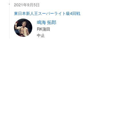
2021年9月5日
東日本新人王スーパーライト級4回戦
鳴海 拓郎
RK蒲田
中止