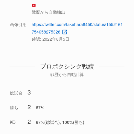
戦歴から自動抽出
画像引用
https://twitter.com/takehara6450/status/1552161
754658275328
確認:
2022年8月5日
プロボクシング戦績
戦歴から自動計算
3
総試合
2
勝ち
67%
2
KO
67%(総試合), 100%(勝ち)