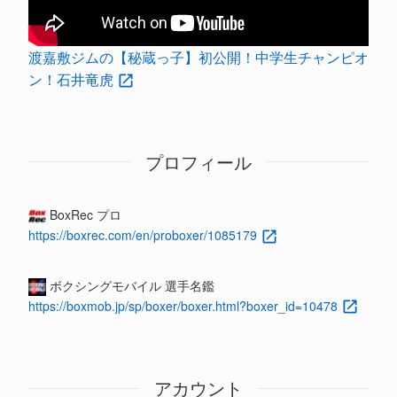
渡嘉敷ジムの【秘蔵っ子】初公開！中学生チャンピオ
ン！石井竜虎
プロフィール
BoxRec プロ
https://boxrec.com/en/proboxer/1085179
ボクシングモバイル 選手名鑑
https://boxmob.jp/sp/boxer/boxer.html?boxer_id=10478
アカウント