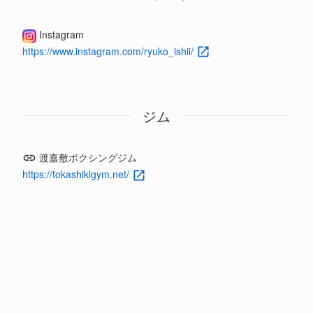
Instagram
https://www.instagram.com/ryuko_ishii/
ジム
渡嘉敷ボクシングジム
https://tokashikigym.net/