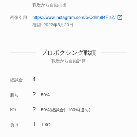
戦歴から自動抽出
画像引用
https://www.instagram.com/p/Cdhh9l4P-sZ/
確認:
2022年5月20日
プロボクシング戦績
戦歴から自動計算
4
総試合
2
勝ち
50%
2
KO
50%(総試合), 100%(勝ち)
1
負け
1 KO