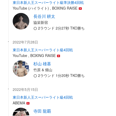
東日本新人王スーパーライト級準決勝4回戦
YouTube (ハイライト) , BOXING RAISE
長谷川 耕太
協栄新宿
2ラウンド 2分27秒 TKO勝ち
2022年7月28日
東日本新人王スーパーライト級4回戦
YouTube , BOXING RAISE
杉山 雄基
竹原 & 畑山
2ラウンド 1分20秒 TKO勝ち
2022年5月15日
東日本新人王スーパーライト級4回戦
ABEMA
寺田 龍覇