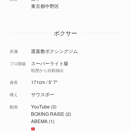
東京都中野区
ボクサー
渡嘉敷ボクシングジム
所属
スーパーライト級
プロ階級
戦歴から自動抽出
171cm / 5' 7"
身長
サウスポー
構え
YouTube (3)
動画
BOXING RAISE (2)
ABEMA (1)