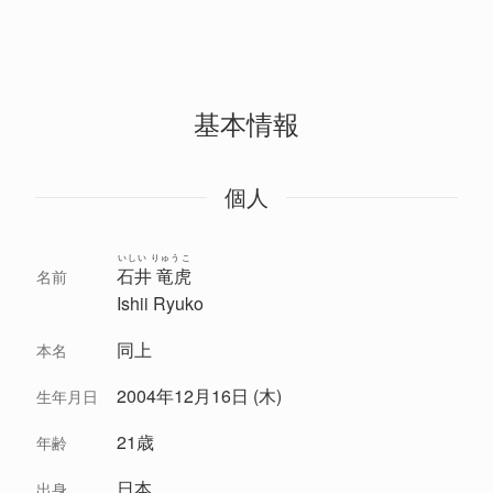
基本情報
個人
いしい りゅうこ
石井 竜虎
名前
Ishii Ryuko
同上
本名
2004年12月16日 (木)
生年月日
21歳
年齢
日本
出身