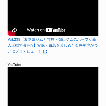
Vol.238【渡嘉敷ジムと竹原・畑山ジムのホープが新
人王戦で激突!?】安保・白鳥を苦しめた石井竜虎がつ
いにプロデビュー！
YouTube