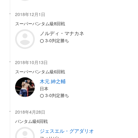
2018年12月1日
スーパーバンタム級8回戦
ノルディ・マナカネ
3-0判定勝ち
2018年10月13日
スーパーバンタム級6回戦
木元 紳之輔
日本
3-0判定勝ち
2018年4月28日
バンタム級6回戦
ジェスエル・グアダリオ