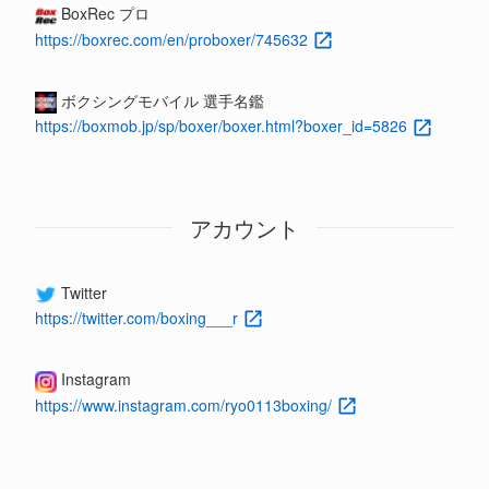
BoxRec プロ
https://boxrec.com/en/proboxer/745632
ボクシングモバイル 選手名鑑
https://boxmob.jp/sp/boxer/boxer.html?boxer_id=5826
アカウント
Twitter
https://twitter.com/boxing___r
Instagram
https://www.instagram.com/ryo0113boxing/