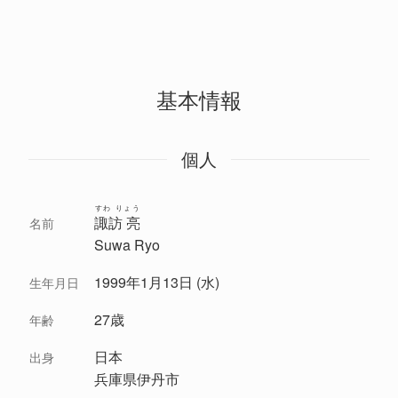
基本情報
個人
すわ りょう
諏訪 亮
名前
Suwa Ryo
1999年1月13日 (水)
生年月日
27歳
年齢
日本
出身
兵庫県伊丹市