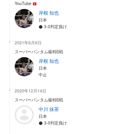
YouTube
岸根 知也
日本
3-0判定負け
2021年6月6日
スーパーバンタム級8回戦
岸根 知也
日本
中止
2020年12月14日
スーパーバンタム級8回戦
中川 抹茶
日本
3-0判定負け