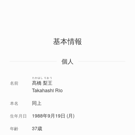
基本情報
個人
たかはし りおう
髙橋 梨王
名前
Takahashi Rio
同上
本名
1988年9月19日 (月)
生年月日
37歳
年齢