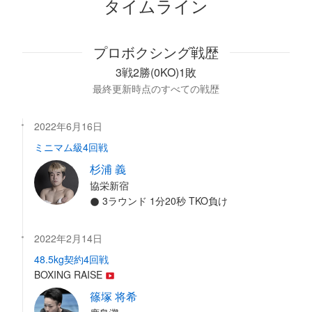
タイムライン
プロボクシング戦歴
3戦2勝(0KO)1敗
最終更新時点のすべての戦歴
2022年6月16日
ミニマム級4回戦
杉浦 義
協栄新宿
3ラウンド 1分20秒 TKO負け
2022年2月14日
48.5kg契約4回戦
BOXING RAISE
篠塚 将希