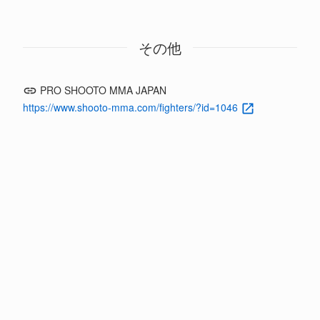
その他
PRO SHOOTO MMA JAPAN
https://www.shooto-mma.com/fighters/?id=1046