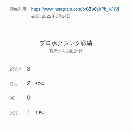
画像引用
https://www.instagram.com/p/CZ9OjJtPb_K/
確認:
2022年6月24日
プロボクシング戦績
戦歴から自動計算
3
総試合
2
勝ち
67%
0
KO
1
負け
1 KO