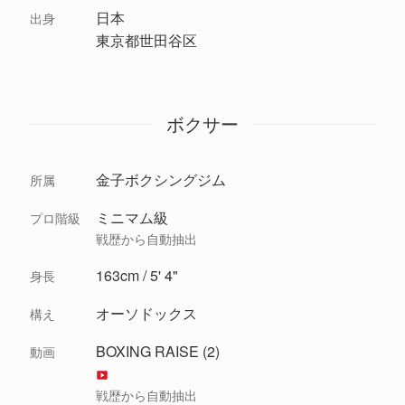
日本
出身
東京都世田谷区
ボクサー
金子ボクシングジム
所属
ミニマム級
プロ階級
戦歴から自動抽出
163cm / 5' 4"
身長
オーソドックス
構え
BOXING RAISE (2)
動画
戦歴から自動抽出