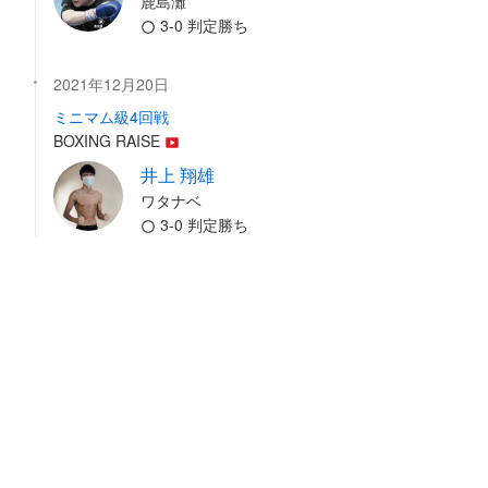
鹿島灘
3-0 判定勝ち
2021年12月20日
ミニマム級4回戦
BOXING RAISE
井上 翔雄
ワタナベ
3-0 判定勝ち