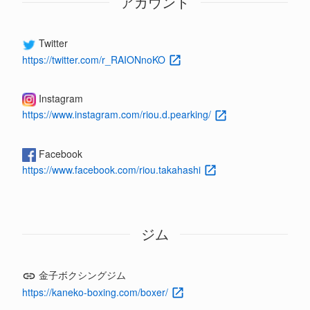
アカウント
Twitter
https://twitter.com/r_RAIONnoKO
Instagram
https://www.instagram.com/riou.d.pearking/
Facebook
https://www.facebook.com/riou.takahashi
ジム
金子ボクシングジム
https://kaneko-boxing.com/boxer/