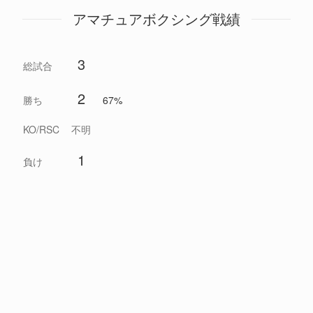
アマチュアボクシング戦績
3
総試合
2
勝ち
67%
KO/RSC
不明
1
負け