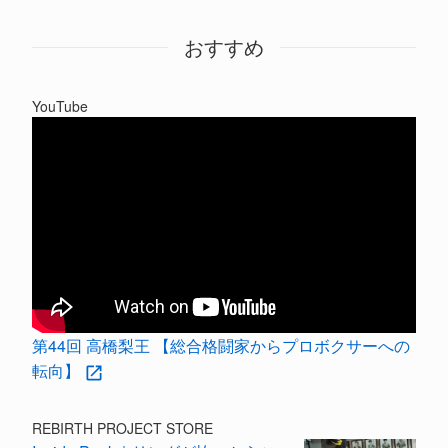
おすすめ
YouTube
第44回 高橋梨王 【総合格闘家からプロボクサーへの
転向】
REBIRTH PROJECT STORE