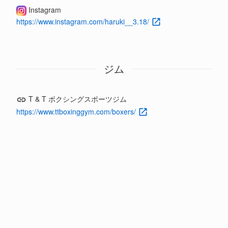
Instagram
https://www.instagram.com/haruki__3.18/
ジム
T & T ボクシングスポーツジム
https://www.ttboxinggym.com/boxers/