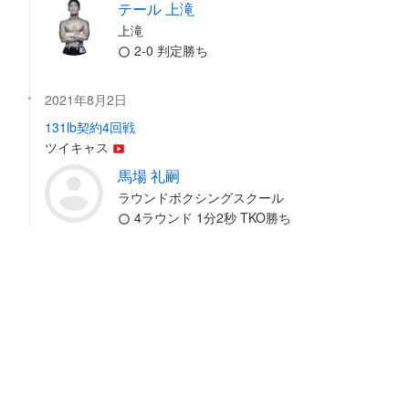
テール 上滝
上滝
2-0 判定勝ち
2021年8月2日
131lb契約4回戦
ツイキャス
馬場 礼嗣
ラウンドボクシングスクール
4ラウンド 1分2秒 TKO勝ち