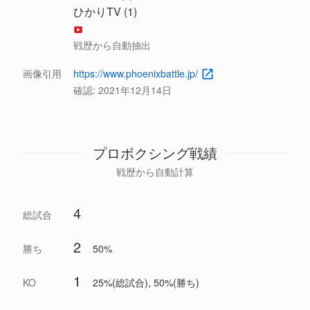
ひかりTV (1)
戦歴から自動抽出
画像引用
https://www.phoenixbattle.jp/
確認:
2021年12月14日
プロボクシング戦績
戦歴から自動計算
4
総試合
2
勝ち
50%
1
KO
25%(総試合), 50%(勝ち)