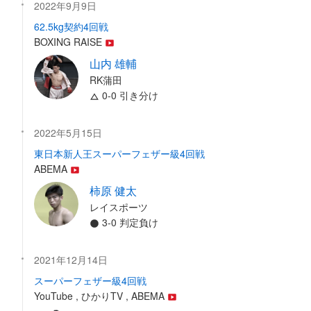
2022年9月9日
62.5kg契約4回戦
BOXING RAISE
山内 雄輔
RK蒲田
0-0 引き分け
2022年5月15日
東日本新人王スーパーフェザー級4回戦
ABEMA
柿原 健太
レイスポーツ
3-0 判定負け
2021年12月14日
スーパーフェザー級4回戦
YouTube , ひかりTV , ABEMA