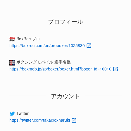
プロフィール
BoxRec プロ
https://boxrec.com/en/proboxer/1025830
ボクシングモバイル 選手名鑑
https://boxmob.jp/sp/boxer/boxer.html?boxer_id=10016
アカウント
Twitter
https://twitter.com/takaiboxharuki