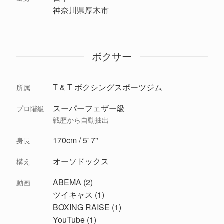
神奈川県厚木市
ボクサー
T & T ボクシングスポーツジム
所属
スーパーフェザー級
プロ階級
戦歴から自動抽出
170cm / 5' 7"
身長
オーソドックス
構え
ABEMA (2)
動画
ツイキャス (1)
BOXING RAISE (1)
YouTube (1)