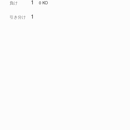
1
負け
0 KO
1
引き分け