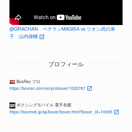
@GRACHAN ベテランMAGISA vs リオン武の弟
子 山内雄輔
プロフィール
BoxRec プロ
https://boxrec.com/en/proboxer/1025787
ボクシングモバイル 選手名鑑
https://boxmob.jp/sp/boxer/boxer.html?boxer_id=10005