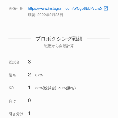
画像引用
https://www.instagram.com/p/Cgb8ELPvLnZ/
確認:
2022年9月28日
プロボクシング戦績
戦歴から自動計算
3
総試合
2
勝ち
67%
1
KO
33%(総試合), 50%(勝ち)
0
負け
1
引き分け