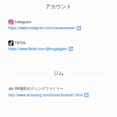
アカウント
Instagram
https://www.instagram.com/usukeeeeee/
TikTok
https://www.tiktok.com/@tmgjdggtm
ジム
RK蒲田ボクシングファミリー
http://www.rk-boxing.com/boxer/boxer67.html