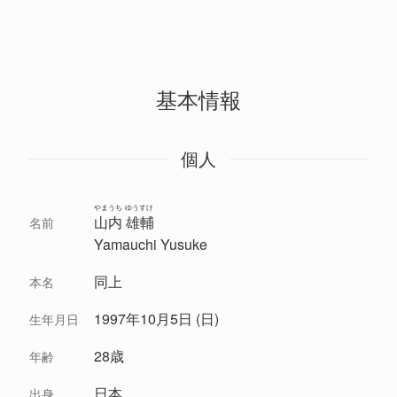
基本情報
個人
やまうち ゆうすけ
山内 雄輔
名前
Yamauchi Yusuke
同上
本名
1997年10月5日 (日)
生年月日
28歳
年齢
日本
出身