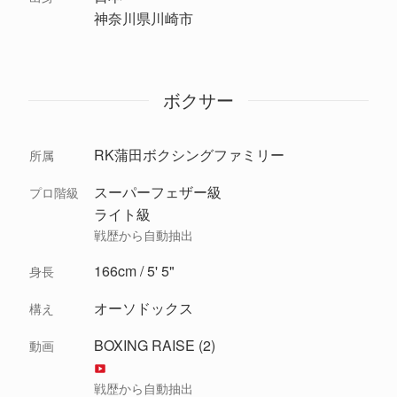
神奈川県川崎市
ボクサー
RK蒲田ボクシングファミリー
所属
スーパーフェザー級
プロ階級
ライト級
戦歴から自動抽出
166cm / 5' 5"
身長
オーソドックス
構え
BOXING RAISE (2)
動画
戦歴から自動抽出