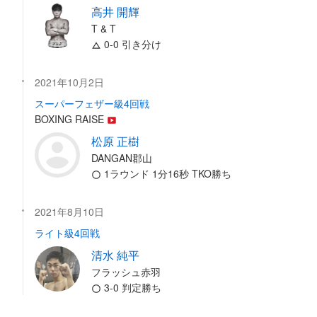
高井 開輝
T & T
0-0 引き分け
2021年10月2日
スーパーフェザー級4回戦
BOXING RAISE
松原 正樹
DANGAN郡山
1ラウンド 1分16秒 TKO勝ち
2021年8月10日
ライト級4回戦
清水 純平
フラッシュ赤羽
3-0 判定勝ち