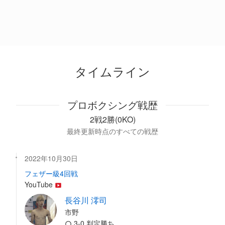
タイムライン
プロボクシング戦歴
2戦2勝(0KO)
最終更新時点のすべての戦歴
2022年10月30日
フェザー級4回戦
YouTube
長谷川 澪司
市野
3-0 判定勝ち