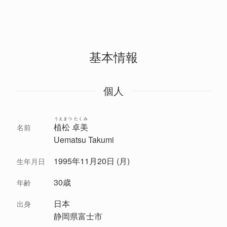
基本情報
個人
うえまつ たくみ
植松 卓美
名前
Uematsu Takumi
1995年11月20日 (月)
生年月日
30歳
年齢
日本
出身
静岡県富士市