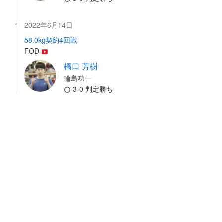
2022年6月14日
58.0kg契約4回戦
FOD
橋口 芳樹
輪島功一
3-0 判定勝ち