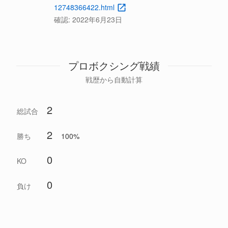
12748366422.html
確認:
2022年6月23日
プロボクシング戦績
戦歴から自動計算
2
総試合
2
勝ち
100%
0
KO
0
負け