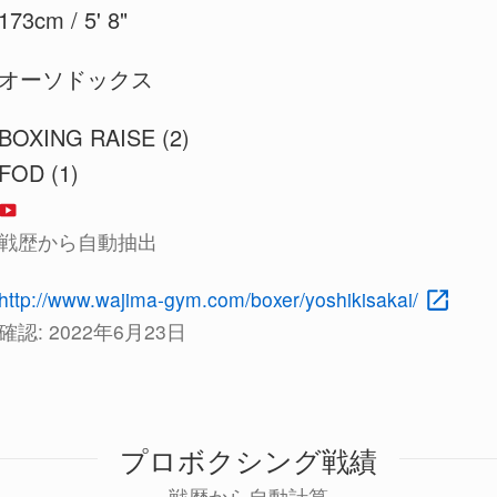
173cm / 5' 8"
オーソドックス
BOXING RAISE (2)
FOD (1)
戦歴から自動抽出
http://www.wajima-gym.com/boxer/yoshikisakai/
確認:
2022年6月23日
プロボクシング戦績
戦歴から自動計算