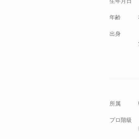
生年月日
年齢
出身
所属
プロ階級