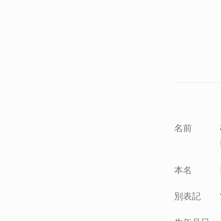
名前
本名
別表記