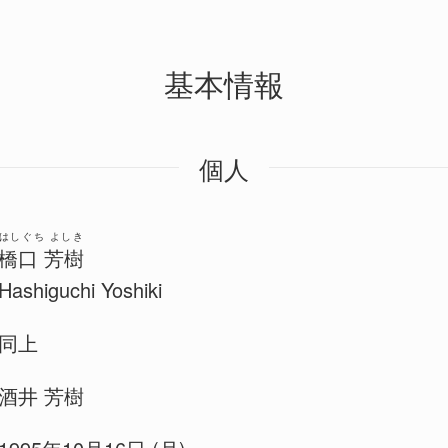
基本情報
個人
はしぐち よしき
橋口 芳樹
Hashiguchi Yoshiki
同上
酒井 芳樹