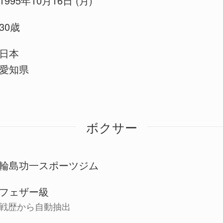
1995年10月16日 (月)
30歳
日本
愛知県
ボクサー
輪島功一スポーツジム
フェザー級
戦歴から自動抽出