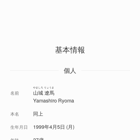
基本情報
個人
やましろ りょうま
山城 遼馬
名前
Yamashiro Ryoma
同上
本名
1999年4月5日 (月)
生年月日
27歳