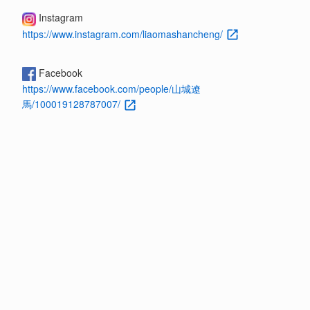
Instagram
https://www.instagram.com/liaomashancheng/
Facebook
https://www.facebook.com/people/山城遼
馬/100019128787007/