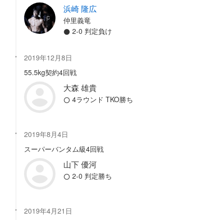
浜崎 隆広
仲里義竜
2-0 判定負け
2019年12月8日
55.5kg契約4回戦
大森 雄貴
4ラウンド TKO勝ち
2019年8月4日
スーパーバンタム級4回戦
山下 優河
2-0 判定勝ち
2019年4月21日