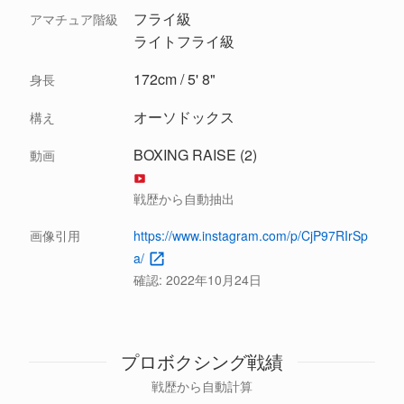
フライ級
アマチュア階級
ライトフライ級
172cm / 5' 8"
身長
オーソドックス
構え
BOXING RAISE (2)
動画
戦歴から自動抽出
画像引用
https://www.instagram.com/p/CjP97RIrSp
a/
確認:
2022年10月24日
プロボクシング戦績
戦歴から自動計算