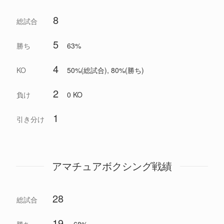
8
総試合
5
勝ち
63%
4
KO
50%(総試合), 80%(勝ち)
2
負け
0 KO
1
引き分け
アマチュアボクシング戦績
28
総試合
19