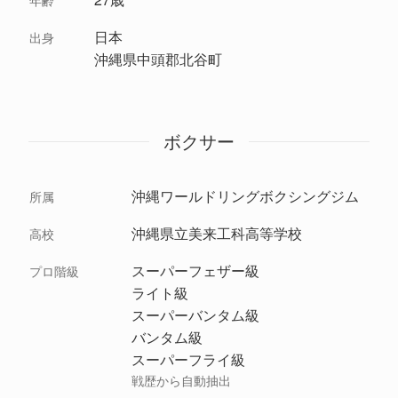
年齢
日本
出身
沖縄県中頭郡北谷町
ボクサー
沖縄ワールドリングボクシングジム
所属
沖縄県立美来工科高等学校
高校
スーパーフェザー級
プロ階級
ライト級
スーパーバンタム級
バンタム級
スーパーフライ級
戦歴から自動抽出