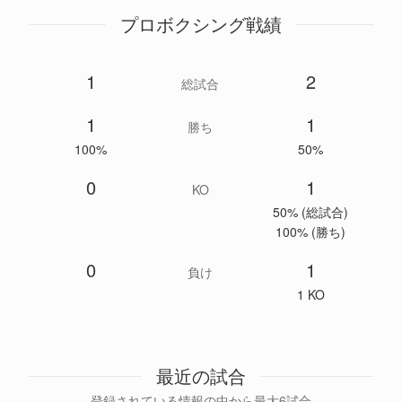
プロボクシング戦績
1
2
総試合
1
1
勝ち
100%
50%
0
1
KO
50% (総試合)
100% (勝ち)
0
1
負け
1 KO
最近の試合
登録されている情報の中から最大6試合