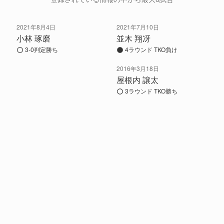
2021年8月4日
2021年7月10日
小林 琢磨
並木 翔冴
3-0判定勝ち
4ラウンド TKO負け
2016年3月18日
屋根内 譲太
3ラウンド TKO勝ち