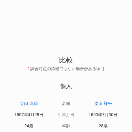
比較
*
試合時点の情報ではない場合がある項目
個人
寺田 龍覇
名前
淵田 祥平
1997年4月28日
生年月日
1993年7月30日
24歳
年齢
28歳