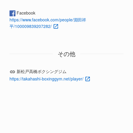
Facebook
https://www.facebook.com/people/淵田祥
平/100009839207282/
その他
新松戸高橋ボクシングジム
https://takahashi-boxinggym.net/player/