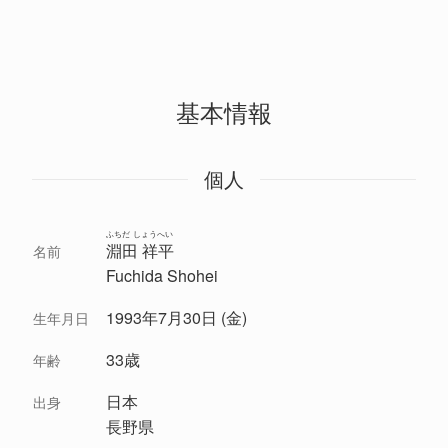
基本情報
個人
ふちだ しょうへい
淵田 祥平
名前
Fuchida Shohei
1993年7月30日 (金)
生年月日
33歳
年齢
日本
出身
長野県