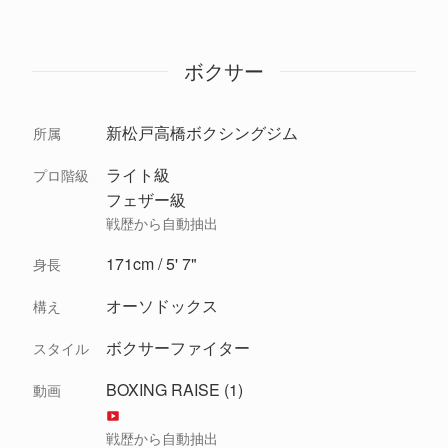
ボクサー
新松戸高橋ボクシングジム
所属
ライト級
プロ階級
フェザー級
戦歴から自動抽出
171cm / 5' 7"
身長
オーソドックス
構え
ボクサーファイター
スタイル
BOXING RAISE (1)
動画
戦歴から自動抽出