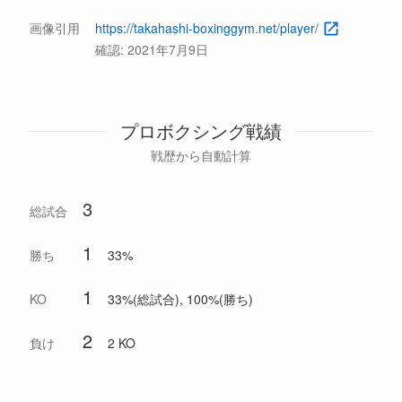
画像引用
https://takahashi-boxinggym.net/player/
確認:
2021年7月9日
プロボクシング戦績
戦歴から自動計算
3
総試合
1
勝ち
33%
1
KO
33%(総試合), 100%(勝ち)
2
負け
2 KO