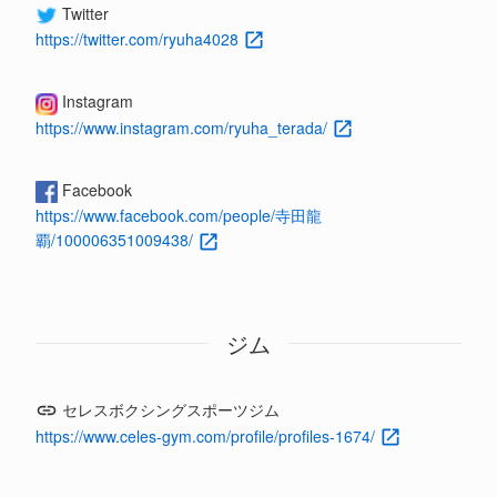
Twitter
https://twitter.com/ryuha4028
Instagram
https://www.instagram.com/ryuha_terada/
Facebook
https://www.facebook.com/people/寺田龍
覇/100006351009438/
ジム
セレスボクシングスポーツジム
https://www.celes-gym.com/profile/profiles-1674/