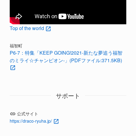
Top of the world
福智町
P6-7：特集「KEEP GOING!2021-新たな夢追う福智
のミライ☆チャンピオン-」(PDFファイル:371.5KB)
サポート
公式サイト
https://draco-ryuha.jp/