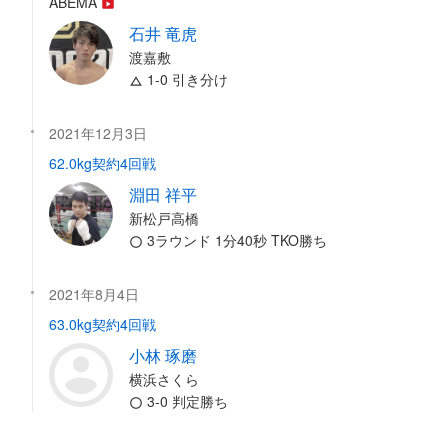
ABEMA
石井 竜虎
渡嘉敷
1-0 引き分け
2021年12月3日
62.0kg契約4回戦
淵田 祥平
新松戸高橋
3ラウンド 1分40秒 TKO勝ち
2021年8月4日
63.0kg契約4回戦
小林 琢磨
横浜さくら
3-0 判定勝ち