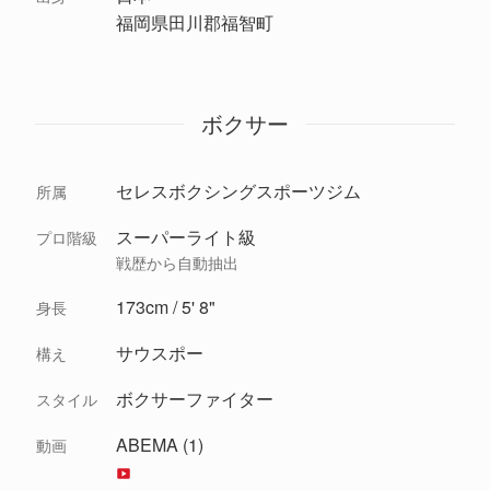
福岡県田川郡福智町
ボクサー
セレスボクシングスポーツジム
所属
スーパーライト級
プロ階級
戦歴から自動抽出
173cm / 5' 8"
身長
サウスポー
構え
ボクサーファイター
スタイル
ABEMA (1)
動画