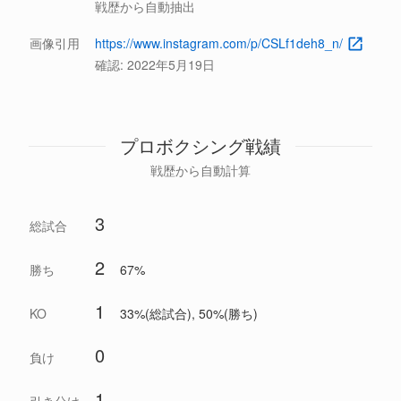
戦歴から自動抽出
画像引用
https://www.instagram.com/p/CSLf1deh8_n/
確認:
2022年5月19日
プロボクシング戦績
戦歴から自動計算
3
総試合
2
勝ち
67%
1
KO
33%(総試合), 50%(勝ち)
0
負け
1