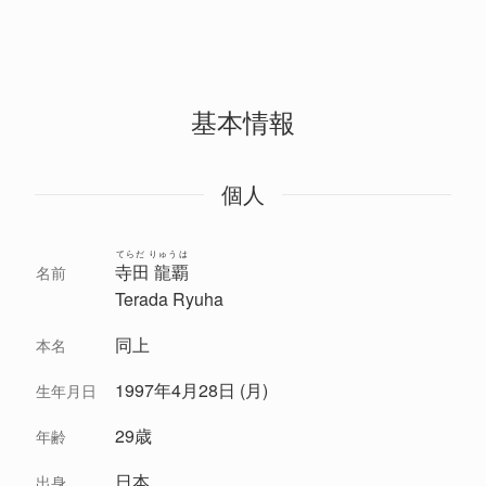
基本情報
個人
てらだ りゅうは
寺田 龍覇
名前
Terada Ryuha
同上
本名
1997年4月28日 (月)
生年月日
29歳
年齢
日本
出身