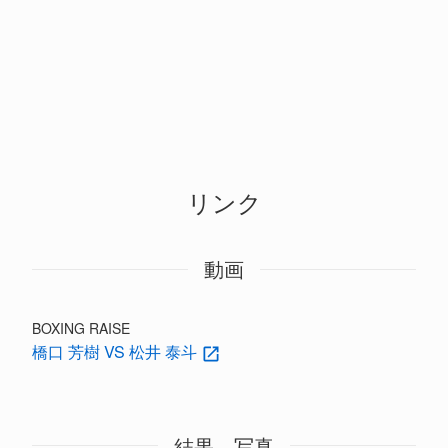
リンク
動画
BOXING RAISE
橋口 芳樹 VS 松井 泰斗
結果、写真