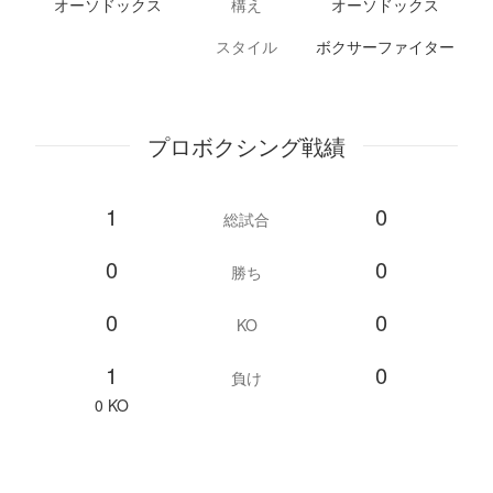
オーソドックス
構え
オーソドックス
スタイル
ボクサーファイター
プロボクシング戦績
1
0
総試合
0
0
勝ち
0
0
KO
1
0
負け
0 KO