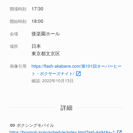
17:30
開場時刻
18:00
開始時刻
後楽園ホール
会場
日本
場所
東京都文京区
画像引用
https://flash-akabane.com/第101回オーバーヒー
ト・ボクサーズナイト/
確認:
2022年10月13日
詳細
ボクシングモバイル
https://boxmob.jp/sp/schedule/index.html?sid=6494&s=1