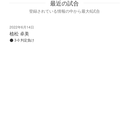
最近の試合
登録されている情報の中から最大6試合
2022年6月14日
植松 卓美
3-0 判定負け