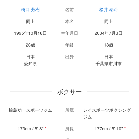
橋口 芳樹
名前
松井 泰斗
同上
本名
同上
1995年10月16日
生年月日
2004年7月3日
26歳
年齢
18歳
日本
出身
日本
愛知県
千葉県市川市
ボクサー
輪島功一スポーツジム
所属
レイスポーツボクシング
ジム
173cm / 5' 8"
*
身長
177cm / 5' 10"
*