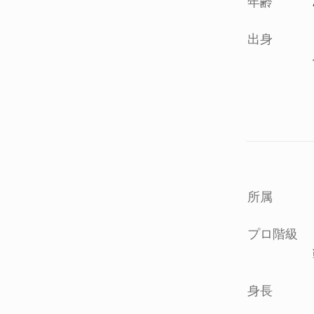
年齢
出身
所属
プロ階級
身長