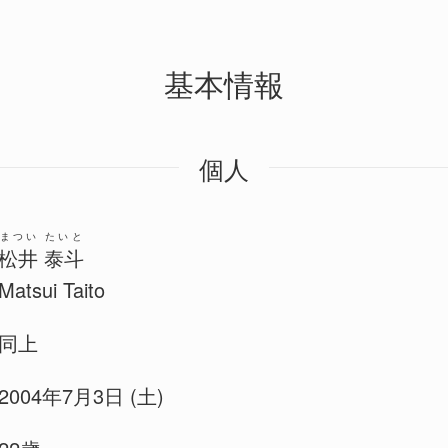
基本情報
個人
まつい たいと
松井 泰斗
Matsui Taito
同上
2004年7月3日 (土)