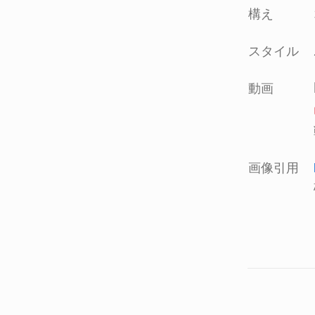
構え
スタイル
動画
画像引用