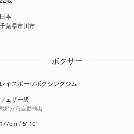
22歳
日本
千葉県市川市
ボクサー
レイスポーツボクシングジム
フェザー級
戦歴から自動抽出
177cm / 5' 10"