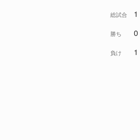
1
総試合
0
勝ち
1
負け