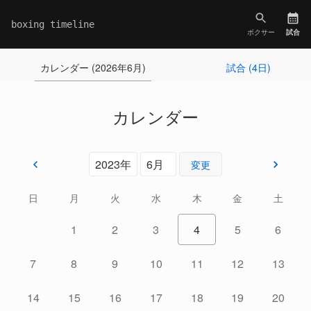
boxing timeline
ボクサー
試合
カレンダー (2026年6月)
試合 (4日)
カレンダー
変更
日
月
火
水
木
金
土
1
2
3
4
5
6
7
8
9
10
11
12
13
14
15
16
17
18
19
20