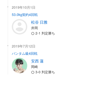
2019年10月1日
53.0kg契約4回戦
松谷 日雅
井岡
2-1 判定勝ち
2019年7月12日
バンタム級4回戦
安西 蓮
岡崎
3-0 判定勝ち