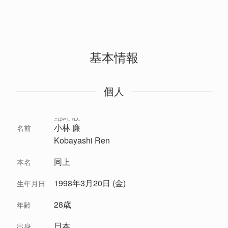
基本情報
個人
こばやし れん
小林 廉
名前
Kobayashi Ren
同上
本名
1998年3月20日 (金)
生年月日
28歳
年齢
日本
出身