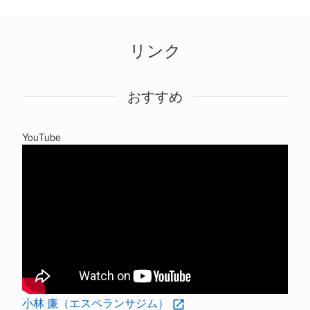
リンク
おすすめ
YouTube
小林 廉（エスペランサジム）