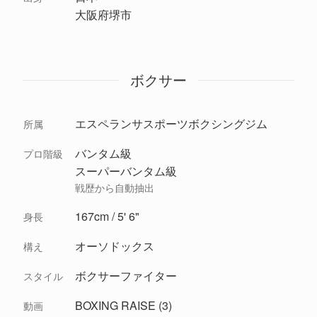
大阪府堺市
ボクサー
エスペランサスポーツボクシングジム
所属
バンタム級
プロ階級
スーパーバンタム級
戦歴から自動抽出
167cm / 5' 6"
身長
オーソドックス
構え
ボクサーファイター
スタイル
BOXING RAISE (3)
動画