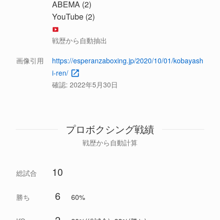
ABEMA (2)
YouTube (2)
戦歴から自動抽出
画像引用
https://esperanzaboxing.jp/2020/10/01/kobayash
i-ren/
確認:
2022年5月30日
プロボクシング戦績
戦歴から自動計算
10
総試合
6
勝ち
60%
2