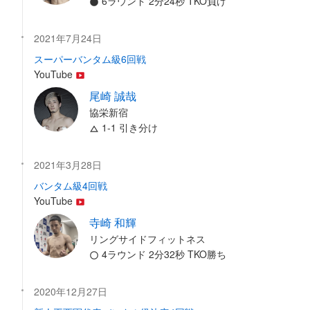
6ラウンド 2分24秒 TKO負け
2021年7月24日
スーパーバンタム級6回戦
YouTube
尾崎 誠哉
協栄新宿
1-1 引き分け
2021年3月28日
バンタム級4回戦
YouTube
寺崎 和輝
リングサイドフィットネス
4ラウンド 2分32秒 TKO勝ち
2020年12月27日