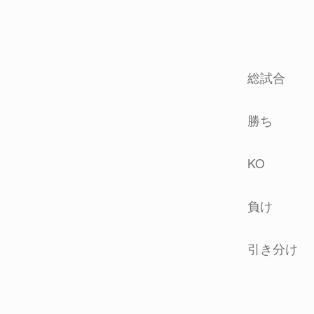
総試合
勝ち
KO
負け
引き分け