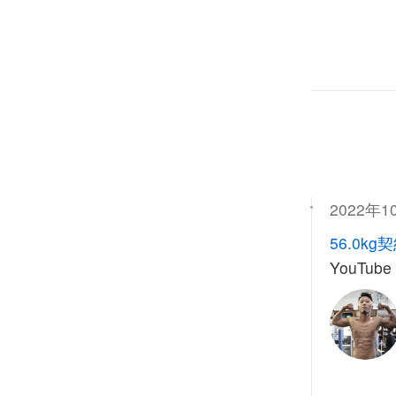
2022年1
56.0kg
YouTube