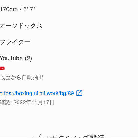
170cm / 5' 7"
オーソドックス
ファイター
YouTube (2)
戦歴から自動抽出
https://boxing.niimi.work/bg/89
確認:
2022年11月17日
プロボクシング戦績