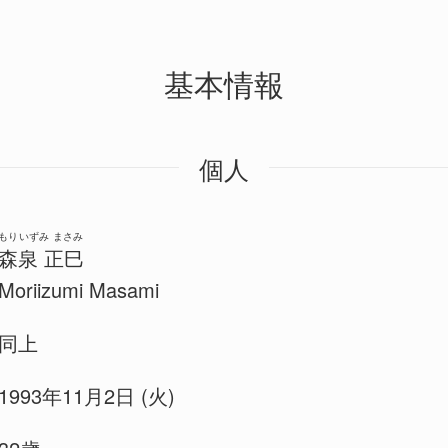
基本情報
個人
もりいずみ まさみ
森泉 正巳
Moriizumi Masami
同上
1993年11月2日 (火)