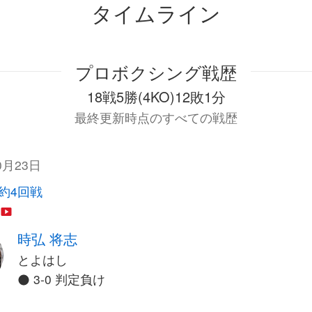
タイムライン
プロボクシング戦歴
18戦5勝(4KO)12敗1分
最終更新時点のすべての戦歴
0月23日
契約4回戦
時弘 将志
とよはし
3-0 判定負け