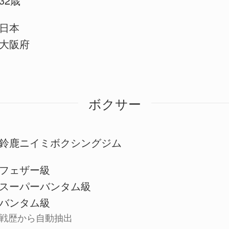
32歳
日本
大阪府
ボクサー
鈴鹿ニイミボクシングジム
フェザー級
スーパーバンタム級
バンタム級
戦歴から自動抽出