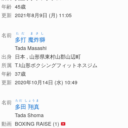
年齢
45歳
更新
2021年8月9日 (月) 11:05
ただ まさし
名前
多打 魔炸獅
Tada Masashi
出身
日本 , 山形県東村山郡山辺町
所属
T.I山形ボクシングフィットネスジム
年齢
37歳
更新
2020年10月14日 (水) 10:49
ただ しょうま
名前
多田 翔真
Tada Shoma
動画
BOXING RAISE (1)