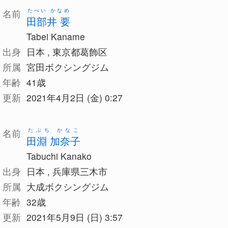
たべい かなめ
名前
田部井 要
Tabei Kaname
出身
日本 , 東京都葛飾区
所属
宮田ボクシングジム
年齢
41歳
更新
2021年4月2日 (金) 0:27
たぶち かなこ
名前
田淵 加奈子
Tabuchi Kanako
出身
日本 , 兵庫県三木市
所属
大成ボクシングジム
年齢
32歳
更新
2021年5月9日 (日) 3:57