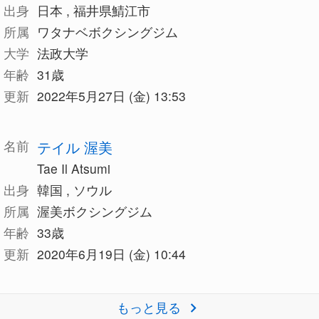
出身
日本 , 福井県鯖江市
所属
ワタナベボクシングジム
大学
法政大学
年齢
31歳
更新
2022年5月27日 (金) 13:53
名前
テイル 渥美
Tae Il Atsumi
出身
韓国 , ソウル
所属
渥美ボクシングジム
年齢
33歳
更新
2020年6月19日 (金) 10:44
もっと見る