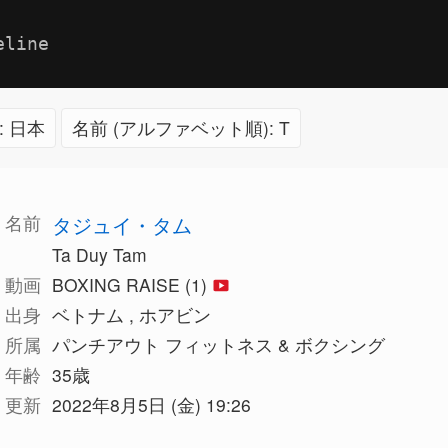
eline
: 日本
名前 (アルファベット順): T
名前
タジュイ・タム
Ta Duy Tam
動画
BOXING RAISE (1)
出身
ベトナム , ホアビン
所属
パンチアウト フィットネス & ボクシング
年齢
35歳
更新
2022年8月5日 (金) 19:26