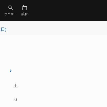
ボクサー
試合
4日)
土
6